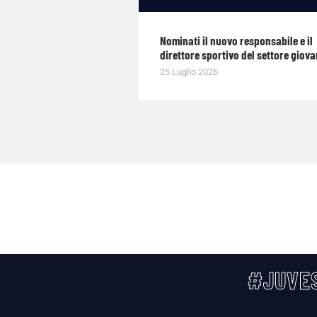
Nominati il nuovo responsabile e il
direttore sportivo del settore giova
25 Luglio 2026
#JUVES