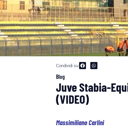
Condividi su:
Blog
Juve Stabia-Equ
(VIDEO)
Massimiliano Carlini