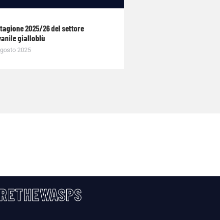
stagione 2025/26 del settore
anile gialloblù
gosto 2025
RETHEWASPS