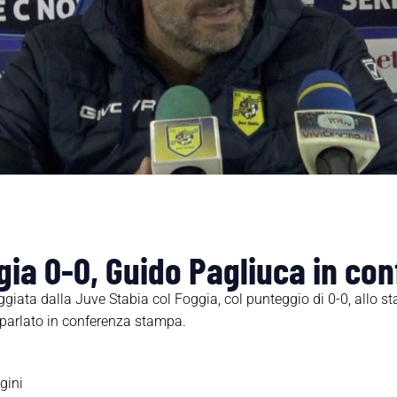
gia 0-0, Guido Pagliuca in co
eggiata dalla Juve Stabia col Foggia, col punteggio di 0-0, allo
 parlato in conferenza stampa.
gini