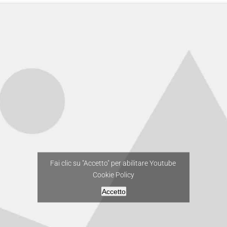
Fai clic su "Accetto" per abilitare Youtube
Cookie Policy
Accetto