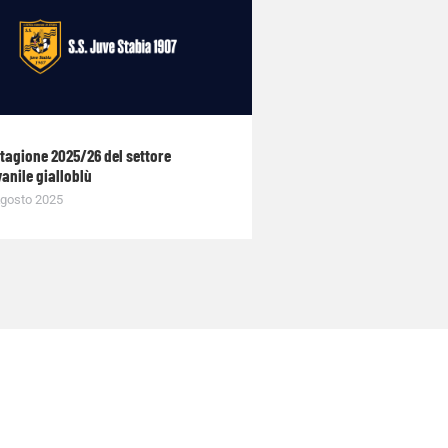
stagione 2025/26 del settore
anile gialloblù
gosto 2025