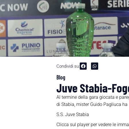
Condividi su:
Blog
Juve Stabia-Fog
Al termine della gara giocata e par
di Stabia, mister Guido Pagliuca ha
S.S. Juve Stabia
Clicca sul player per vedere le imma