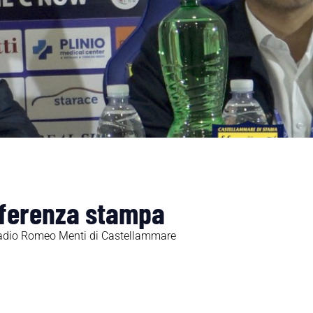
nferenza stampa
 stadio Romeo Menti di Castellammare