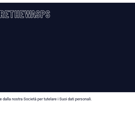
RETHEWASPS
dalla nostra Società per tutelare i Suoi dati personali.