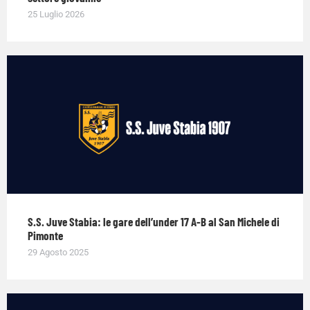
25 Luglio 2026
S.S. Juve Stabia: le gare dell’under 17 A-B al San Michele di
Pimonte
29 Agosto 2025