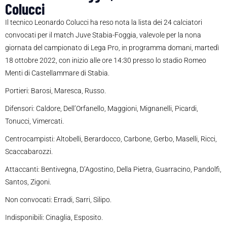
Colucci
Il tecnico Leonardo Colucci ha reso nota la lista dei 24 calciatori
convocati per il match Juve Stabia-Foggia, valevole per la nona
giornata del campionato di Lega Pro, in programma domani, martedì
18 ottobre 2022, con inizio alle ore 14:30 presso lo stadio Romeo
Menti di Castellammare di Stabia.
Portieri: Barosi, Maresca, Russo.
Difensori: Caldore, Dell’Orfanello, Maggioni, Mignanelli, Picardi,
Tonucci, Vimercati.
Centrocampisti: Altobelli, Berardocco, Carbone, Gerbo, Maselli, Ricci,
Scaccabarozzi.
Attaccanti: Bentivegna, D’Agostino, Della Pietra, Guarracino, Pandolfi,
Santos, Zigoni.
Non convocati: Erradi, Sarri, Silipo.
Indisponibili: Cinaglia, Esposito.