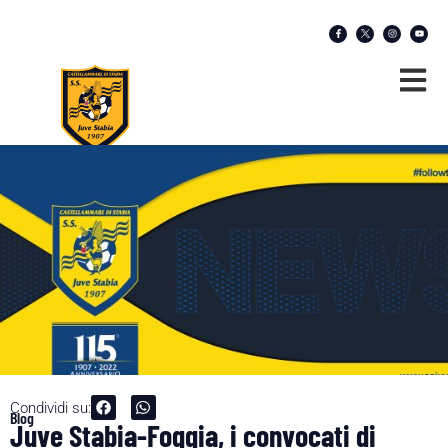
Condividi su:
Blog
Juve Stabia-Foggia, i convocati di