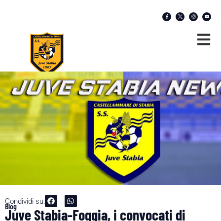
Condividi su:
Blog
Juve Stabia-Foggia, i convocati di