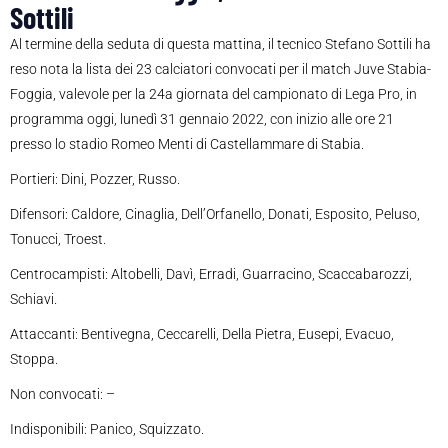
Sottili
Al termine della seduta di questa mattina, il tecnico Stefano Sottili ha
reso nota la lista dei 23 calciatori convocati per il match Juve Stabia-
Foggia, valevole per la 24a giornata del campionato di Lega Pro, in
programma oggi, lunedì 31 gennaio 2022, con inizio alle ore 21
presso lo stadio Romeo Menti di Castellammare di Stabia.
Portieri: Dini, Pozzer, Russo.
Difensori: Caldore, Cinaglia, Dell’Orfanello, Donati, Esposito, Peluso,
Tonucci, Troest.
Centrocampisti: Altobelli, Davì, Erradi, Guarracino, Scaccabarozzi,
Schiavi.
Attaccanti: Bentivegna, Ceccarelli, Della Pietra, Eusepi, Evacuo,
Stoppa.
Non convocati: –
Indisponibili: Panico, Squizzato.