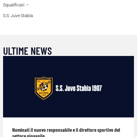
Squalificati: –
S.S. Juve Stabia
ULTIME NEWS
Nominati il nuovo responsabile e il direttore sportivo del
settore giovanile