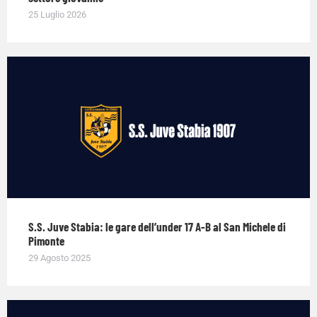
25 Luglio 2026
S.S. Juve Stabia: le gare dell’under 17 A-B al San Michele di
Pimonte
29 Agosto 2025