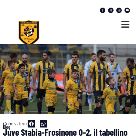
Condividi su:
Blog
Juve Stabia-Frosinone 0-2, il tabellino