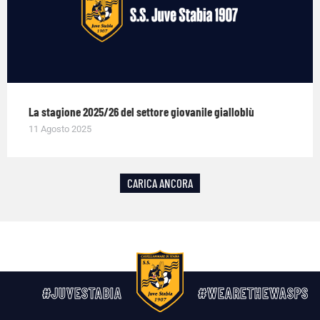
La stagione 2025/26 del settore giovanile gialloblù
11 Agosto 2025
CARICA ANCORA
#JUVESTABIA
#WEARETHEWASPS