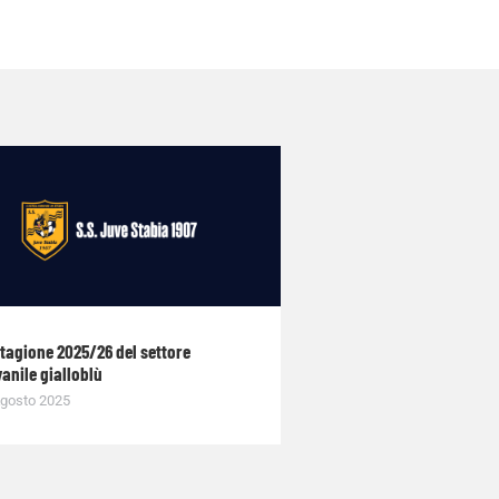
stagione 2025/26 del settore
anile gialloblù
gosto 2025