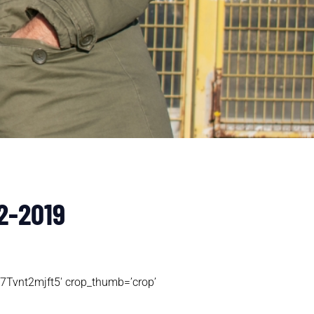
12-2019
t2mjft5′ crop_thumb=’crop’