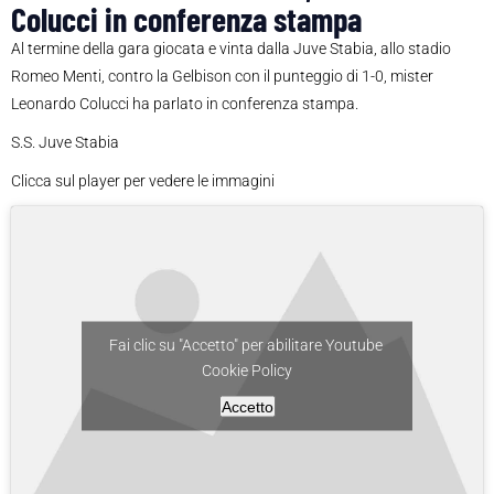
Colucci in conferenza stampa
Al termine della gara giocata e vinta dalla Juve Stabia, allo stadio
Romeo Menti, contro la Gelbison con il punteggio di 1-0, mister
Leonardo Colucci ha parlato in conferenza stampa.
S.S. Juve Stabia
Clicca sul player per vedere le immagini
Fai clic su "Accetto" per abilitare Youtube
Cookie Policy
Accetto