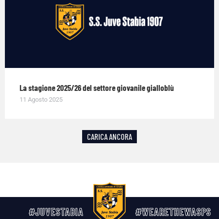
La stagione 2025/26 del settore giovanile gialloblù
11 Agosto 2025
CARICA ANCORA
#JUVESTABIA
#WEARETHEWASPS