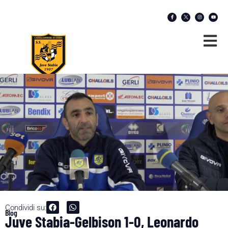
Condividi su:
Blog
Juve Stabia-Gelbison 1-0, Leonardo