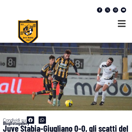
Condividi su:
Blog|fotogallery
Juve Stabia-Giugliano 0-0, gli scatti del