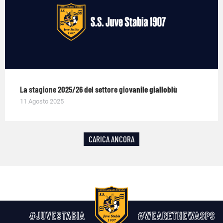
La stagione 2025/26 del settore giovanile gialloblù
11 Agosto 2025
CARICA ANCORA
#JUVESTABIA
#WEARETHEWASPS