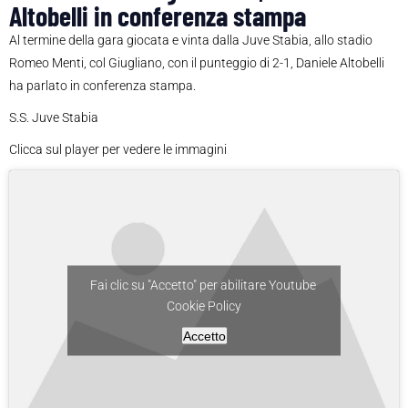
Altobelli in conferenza stampa
Al termine della gara giocata e vinta dalla Juve Stabia, allo stadio
Romeo Menti, col Giugliano, con il punteggio di 2-1, Daniele Altobelli
ha parlato in conferenza stampa.
S.S. Juve Stabia
Clicca sul player per vedere le immagini
Fai clic su "Accetto" per abilitare Youtube
Cookie Policy
Accetto