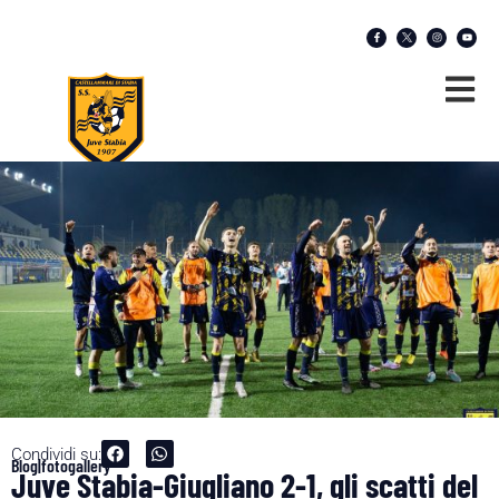
Condividi su:
Blog|fotogallery
Juve Stabia-Giugliano 2-1, gli scatti del