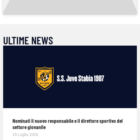
ULTIME NEWS
Nominati il nuovo responsabile e il direttore sportivo del
settore giovanile
25 Luglio 2026