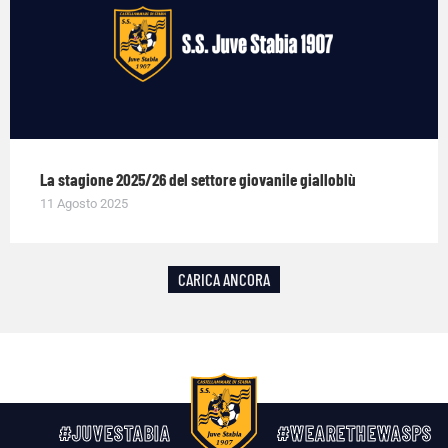
La stagione 2025/26 del settore giovanile gialloblù
11 Agosto 2025
CARICA ANCORA
#JUVESTABIA
#WEARETHEWASPS