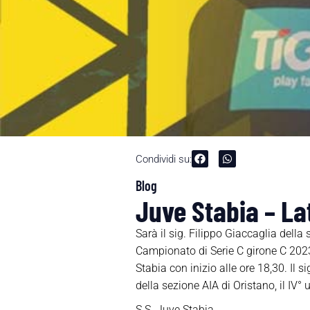
Condividi su:
Blog
Juve Stabia – Lat
Sarà il sig. Filippo Giaccaglia della
Campionato di Serie C girone C 20
Stabia con inizio alle ore 18,30. Il 
della sezione AIA di Oristano, il IV° 
S.S. Juve Stabia