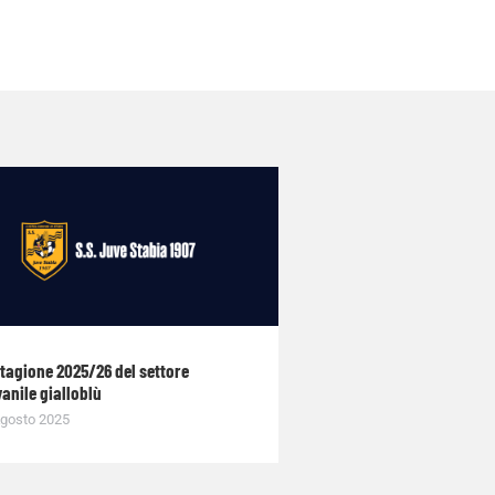
stagione 2025/26 del settore
anile gialloblù
gosto 2025