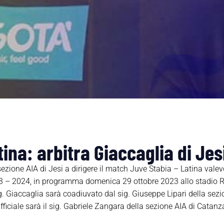
ina: arbitra Giaccaglia di Jes
 sezione AIA di Jesi a dirigere il match Juve Stabia – Latina vale
23 – 2024, in programma domenica 29 ottobre 2023 allo stadio 
sig. Giaccaglia sarà coadiuvato dal sig. Giuseppe Lipari della sez
ufficiale sarà il sig. Gabriele Zangara della sezione AIA di Catanz