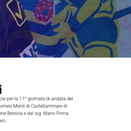
i
vole per la 11^ giornata di andata del
Romeo Menti di Castellammare di
ione Brescia e dal sig. Mario Pinna
aro.