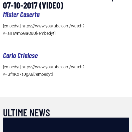
07-10-2017 (VIDEO)
Mister Caserta
[embedyt] https://www.youtube.com/watch?
v=aIHwm6GaQuU[/embedyt]
Carlo Crialese
[embedyt] https://www.youtube.com/watch?
v=GfhKo7s0gA8[/embedyt]
ULTIME NEWS