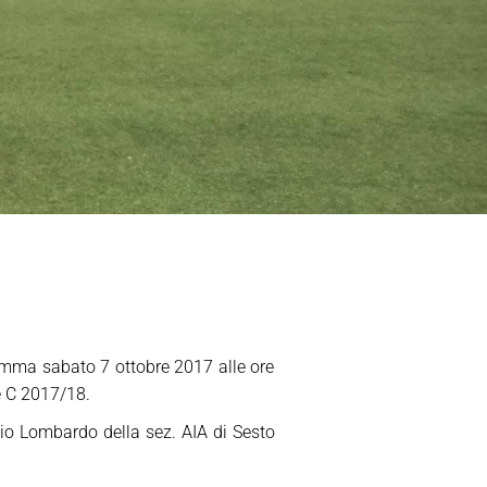
ramma sabato 7 ottobre 2017 alle ore
ie C 2017/18.
zio Lombardo della sez. AIA di Sesto