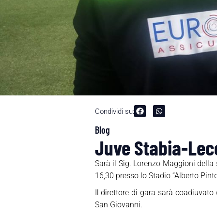
Condividi su:
Blog
Juve Stabia-Lecc
Sarà il Sig. Lorenzo Maggioni della
16,30 presso lo Stadio “Alberto Pinto
Il direttore di gara sarà coadiuvat
San Giovanni.