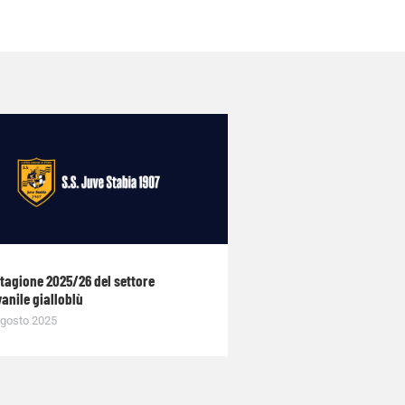
stagione 2025/26 del settore
anile gialloblù
gosto 2025