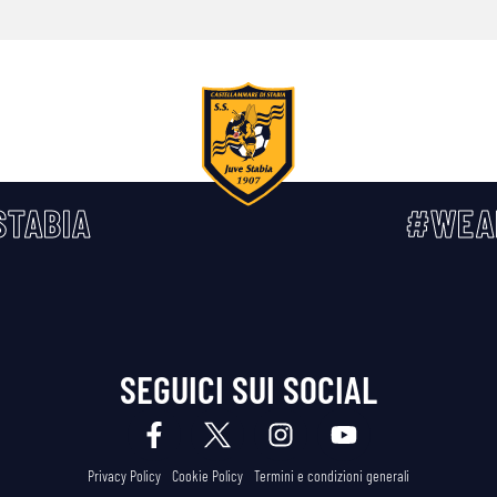
TABIA
#WEA
SEGUICI SUI SOCIAL
Privacy Policy
Cookie Policy
Termini e condizioni generali