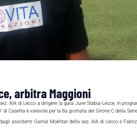
e, arbitra Maggioni
 sez. AIA di Lecco a dirigere la gara Juve Stabia-Lecce, in prog
” di Caserta e valevole per la 8a giornata del Girone C della Ser
o dagli assistenti Gamal Mokhtar della sez. AIA di Lecco e Fabri