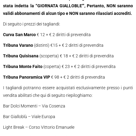
stata indetta la “GIORNATA GIALLOBLE'”, Pertanto, NON saranno
validi abbonamenti di alcun tipo e NON saranno rilasciati accrediti.
Di seguito i prezzi dei tagliandi:
Curva San Marco
€ 12 + € 2 diritti di prevendita
Tribuna Varano
(distinti) €15 + € 2 diritti di prevendita
Tribuna Quisisana
(scoperta) € 18 + € 2 diritti di prevendita
Tribuna Monte Faito
(coperta) € 23 + € 2 diritti di prevendita
Tribuna Panoramica VIP
€ 98 + € 2 diritti di prevendita
I tagliandi potranno essere acquistati esclusivamente presso i punti
vendita abilitati che qui di seguito riepiloghiamo:
Bar Dolci Momenti – Via Cosenza
Bar Gialloblù – Viale Europa
Light Break – Corso Vittorio Emanuele