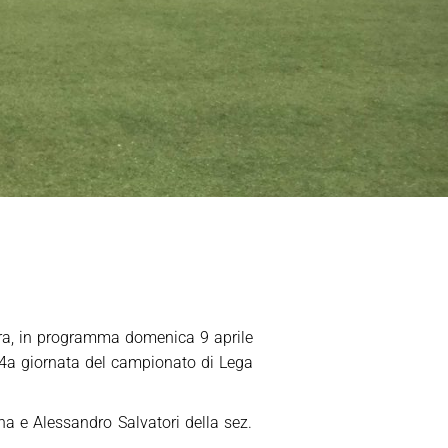
tera, in programma domenica 9 aprile
34a giornata del campionato di Lega
gna e Alessandro Salvatori della sez.