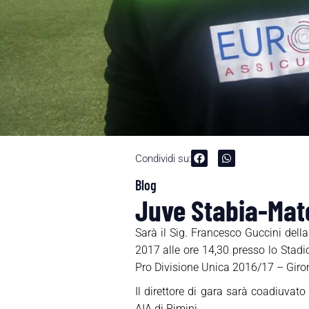
Condividi su:
Blog
Juve Stabia-Mate
Sarà il Sig. Francesco Guccini dell
2017 alle ore 14,30 presso lo Stad
Pro Divisione Unica 2016/17 – Giro
Il direttore di gara sarà coadiuvato
AIA di Rimini.