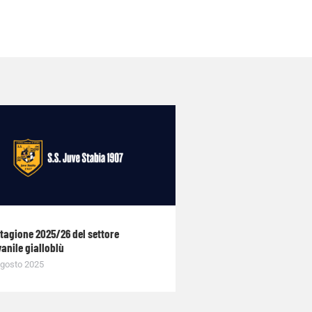
stagione 2025/26 del settore
anile gialloblù
gosto 2025