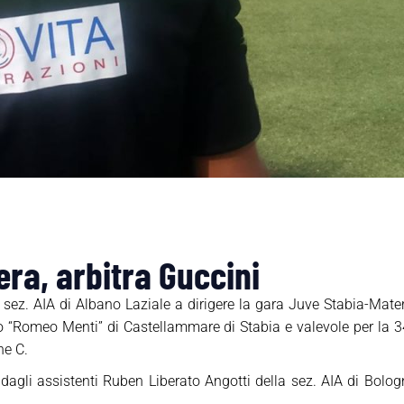
ra, arbitra Guccini
a sez. AIA di Albano Laziale a dirigere la gara Juve Stabia-Ma
io “Romeo Menti” di Castellammare di Stabia e valevole per la 
ne C.
 dagli assistenti Ruben Liberato Angotti della sez. AIA di Bolo