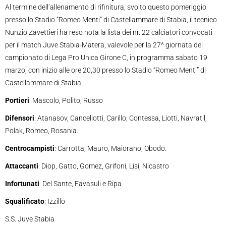
Al termine dell’allenamento di rifinitura, svolto questo pomeriggio
presso lo Stadio “Romeo Menti” di Castellammare di Stabia, il tecnico
Nunzio Zavettieri ha reso nota la lista dei nr. 22 calciatori convocati
per il match Juve Stabia-Matera, valevole per la 27^ giornata del
campionato di Lega Pro Unica Girone C, in programma sabato 19
marzo, con inizio alle ore 20,30 presso lo Stadio “Romeo Menti” di
Castellammare di Stabia.
Portieri
: Mascolo, Polito, Russo
Difensori
: Atanasov, Cancellotti, Carillo, Contessa, Liotti, Navratil,
Polak, Romeo, Rosania.
Centrocampisti
: Carrotta, Mauro, Maiorano, Obodo.
Attaccanti
: Diop, Gatto, Gomez, Grifoni, Lisi, Nicastro
Infortunati
: Del Sante, Favasuli e Ripa
Squalificato
: Izzillo
S.S. Juve Stabia