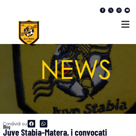
Condividi su:
Blog
Juve Stabia-Matera, i convocati