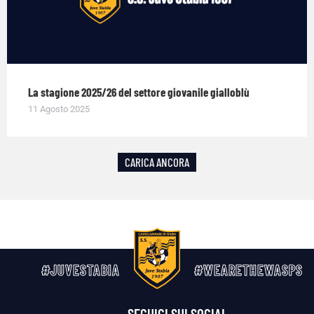
La stagione 2025/26 del settore giovanile gialloblù
11 Agosto 2025
CARICA ANCORA
#JUVESTABIA
#WEARETHEWASPS
SEGUICI SUI SOCIAL