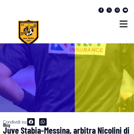
Condividi su:
Blog
Juve Stabia-Messina, arbitra Nicolini di