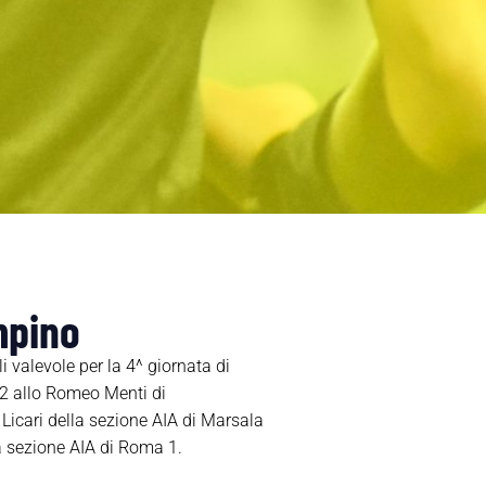
mpino
 valevole per la 4^ giornata di
2 allo Romeo Menti di
 Licari della sezione AIA di Marsala
lla sezione AIA di Roma 1.