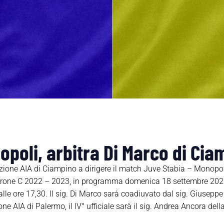
poli, arbitra Di Marco di Cia
ezione AIA di Ciampino a dirigere il match Juve Stabia – Monopoli
girone C 2022 – 2023, in programma domenica 18 settembre 202
lle ore 17,30. Il sig. Di Marco sarà coadiuvato dal sig. Giuseppe
ione AIA di Palermo, il IV° ufficiale sarà il sig. Andrea Ancora de