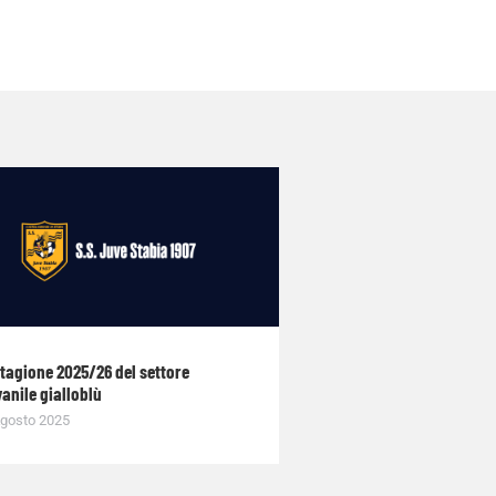
stagione 2025/26 del settore
anile gialloblù
gosto 2025