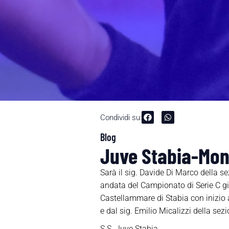
Condividi su:
Blog
Juve Stabia-Mono
Sarà il sig. Davide Di Marco della s
andata del Campionato di Serie C 
Castellammare di Stabia con inizio a
e dal sig. Emilio Micalizzi della sez
S.S. Juve Stabia