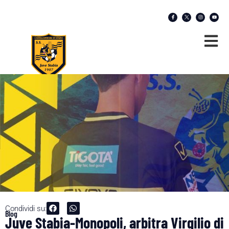
Condividi su:
Blog
Juve Stabia-Monopoli, arbitra Virgilio di