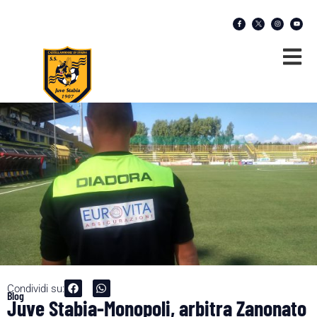
Condividi su:
Blog
Juve Stabia-Monopoli, arbitra Zanonato