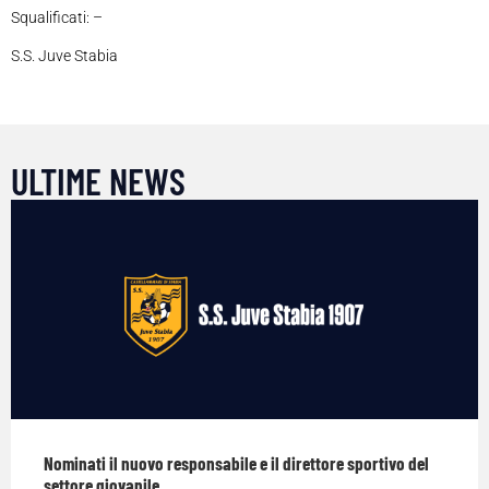
Squalificati: –
S.S. Juve Stabia
ULTIME NEWS
Nominati il nuovo responsabile e il direttore sportivo del
settore giovanile