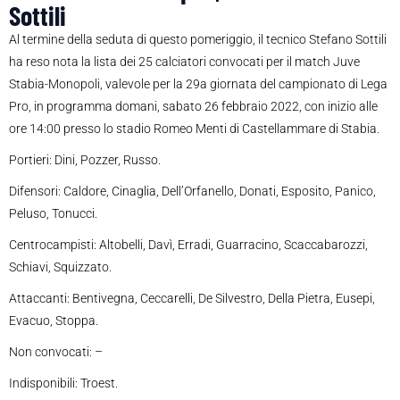
Sottili
Al termine della seduta di questo pomeriggio, il tecnico Stefano Sottili
ha reso nota la lista dei 25 calciatori convocati per il match Juve
Stabia-Monopoli, valevole per la 29a giornata del campionato di Lega
Pro, in programma domani, sabato 26 febbraio 2022, con inizio alle
ore 14:00 presso lo stadio Romeo Menti di Castellammare di Stabia.
Portieri: Dini, Pozzer, Russo.
Difensori: Caldore, Cinaglia, Dell’Orfanello, Donati, Esposito, Panico,
Peluso, Tonucci.
Centrocampisti: Altobelli, Davì, Erradi, Guarracino, Scaccabarozzi,
Schiavi, Squizzato.
Attaccanti: Bentivegna, Ceccarelli, De Silvestro, Della Pietra, Eusepi,
Evacuo, Stoppa.
Non convocati: –
Indisponibili: Troest.