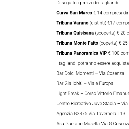
Di seguito i prezzi dei tagliandi:
Curva San Marco
€ 14 compresi diri
Tribuna Varano
(distinti) €17 compre
Tribuna Quisisana
(scoperta) € 20 c
Tribuna Monte Faito
(coperta) € 25 
Tribuna Panoramica VIP
€ 100 compr
I tagliandi potranno essere acquista
Bar Dolci Momenti – Via Cosenza
Bar Gialloblù – Viale Europa
Light Break – Corso Vittorio Emanu
Centro Ricreativo Juve Stabia – Via
Agenzia B2875 Via Tavernola 113
Asa Gaetano Musella Via G.Cosenz