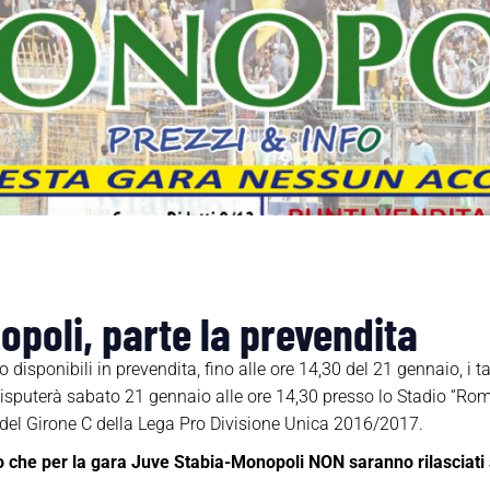
poli, parte la prevendita
disponibili in prevendita, fino alle ore 14,30 del 21 gennaio, i ta
isputerà sabato 21 gennaio alle ore 14,30 presso lo Stadio “Ro
a del Girone C della Lega Pro Divisione Unica 2016/2017.
o che per la gara Juve Stabia-Monopoli NON saranno rilasciati 