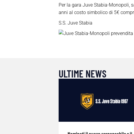
Per la gara Juve Stabia-Monopoli, s
anni al costo simbolico di 5€ compren
S.S. Juve Stabia
ULTIME NEWS
Nominati il nuovo responsabile e il