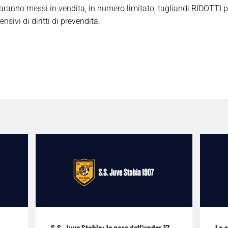
aranno messi in vendita, in numero limitato, tagliandi RIDOTTI 
sivi di diritti di prevendita.
S.S. Juve Stabia: le gare dell’under 17
La 