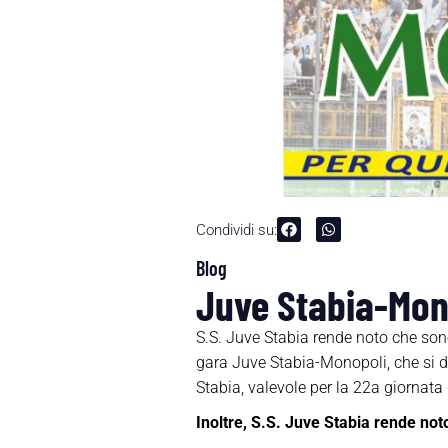
Condividi su:
Blog
Juve Stabia-Mono
S.S. Juve Stabia rende noto che sono 
gara Juve Stabia-Monopoli, che si d
Stabia, valevole per la 22a giornat
Inoltre, S.S. Juve Stabia rende not