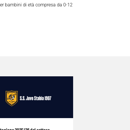
per bambini di età compresa da 0-12
stagione 2025/26 del settore