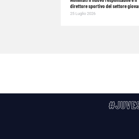
direttore sportivo del settore giova
25 Luglio 2026
#JUVES