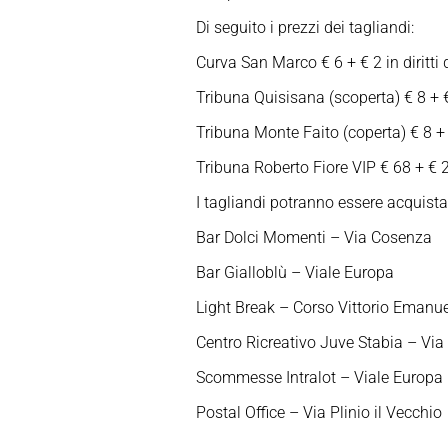
Di seguito i prezzi dei tagliandi:
Curva San Marco € 6 + € 2 in diritti 
Tribuna Quisisana (scoperta) € 8 + € 
Tribuna Monte Faito (coperta) € 8 + €
Tribuna Roberto Fiore VIP € 68 + € 2 
I tagliandi potranno essere acquista
Bar Dolci Momenti – Via Cosenza
Bar Gialloblù – Viale Europa
Light Break – Corso Vittorio Emanu
Centro Ricreativo Juve Stabia – Via
Scommesse Intralot – Viale Europa
Postal Office – Via Plinio il Vecchio