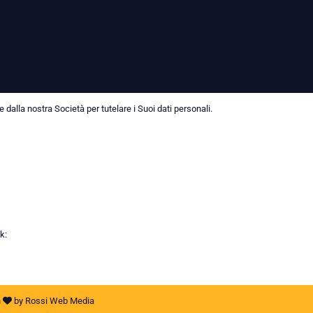
dalla nostra Società per tutelare i Suoi dati personali.
k:
h
by
Rossi Web Media