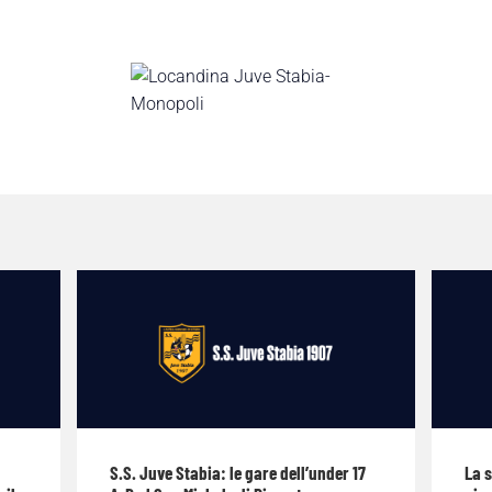
S.S. Juve Stabia: le gare dell’under 17
La 