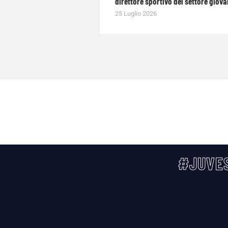
direttore sportivo del settore giova
25 Luglio 2026
#JUVES