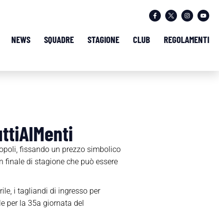
NEWS
SQUADRE
STAGIONE
CLUB
REGOLAMENTI
ttiAlMenti
onopoli, fissando un prezzo simbolico
un finale di stagione che può essere
le, i tagliandi di ingresso per
e per la 35a giornata del