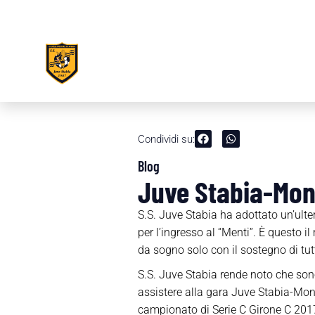
Condividi su:
Blog
Juve Stabia-Mono
S.S. Juve Stabia ha adottato un’ulter
per l’ingresso al “Menti”. È questo i
da sogno solo con il sostegno di tutt
S.S. Juve Stabia rende noto che sono 
assistere alla gara Juve Stabia-Mon
campionato di Serie C Girone C 201