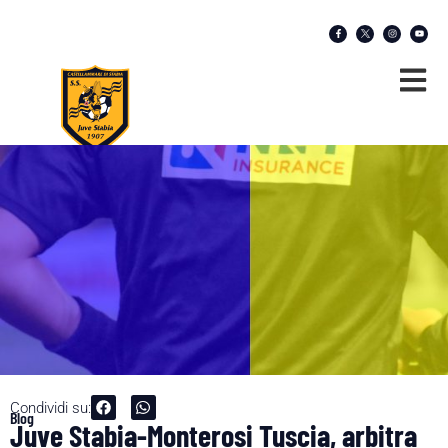
Condividi su:
Blog
Juve Stabia-Monterosi Tuscia, arbitra