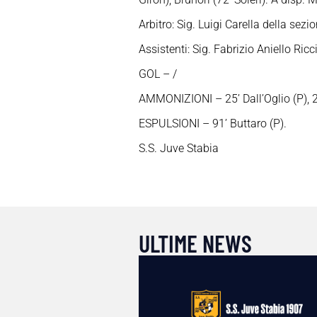
Arbitro: Sig. Luigi Carella della sezio
Assistenti: Sig. Fabrizio Aniello Ri
GOL – /
AMMONIZIONI – 25’ Dall’Oglio (P), 27’
ESPULSIONI – 91’ Buttaro (P).
S.S. Juve Stabia
ULTIME NEWS