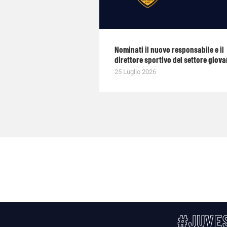
Nominati il nuovo responsabile e il
direttore sportivo del settore giova
25 Luglio 2026
#JUVES