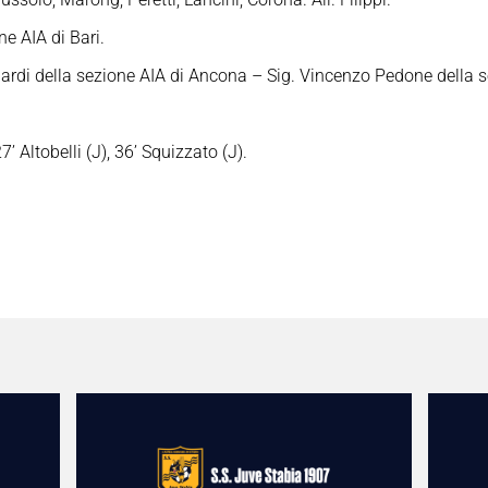
ne AIA di Bari.
cciardi della sezione AIA di Ancona – Sig. Vincenzo Pedone della 
 Altobelli (J), 36’ Squizzato (J).