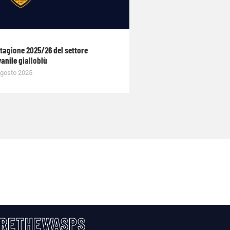
stagione 2025/26 del settore
anile gialloblù
gosto 2025
RETHEWASPS