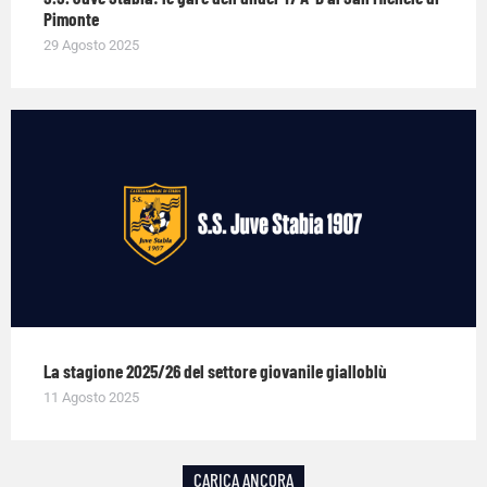
Pimonte
29 Agosto 2025
La stagione 2025/26 del settore giovanile gialloblù
11 Agosto 2025
CARICA ANCORA