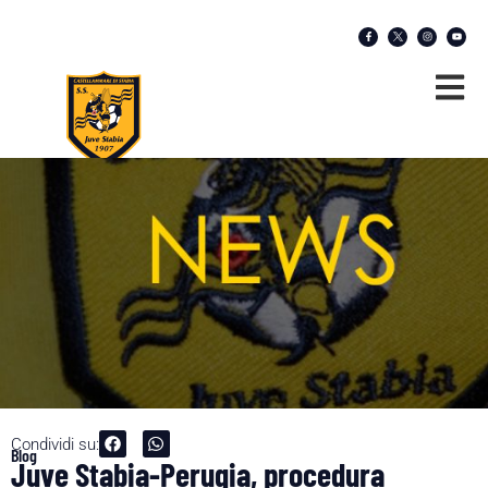
Condividi su:
Blog
Juve Stabia-Perugia, procedura