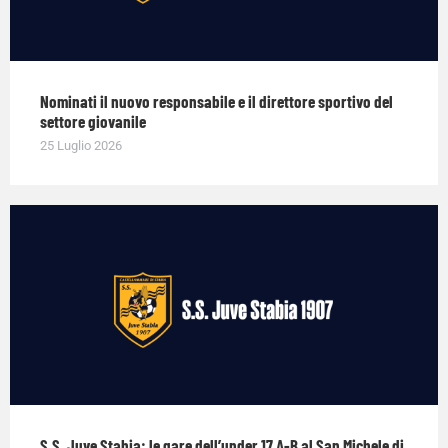
Nominati il nuovo responsabile e il direttore sportivo del
settore giovanile
25 Luglio 2026
S.S. Juve Stabia: le gare dell’under 17 A-B al San Michele di