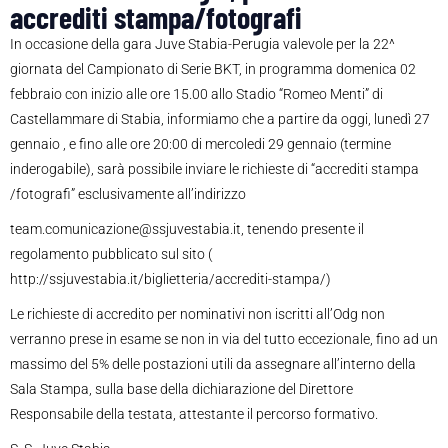
accrediti stampa/fotografi
In occasione della gara Juve Stabia-Perugia valevole per la 22^
giornata del Campionato di Serie BKT, in programma domenica 02
febbraio con inizio alle ore 15.00 allo Stadio “Romeo Menti” di
Castellammare di Stabia, informiamo che a partire da oggi, lunedì 27
gennaio , e fino alle ore 20:00 di mercoledi 29 gennaio (termine
inderogabile), sarà possibile inviare le richieste di “accrediti stampa
/fotografi” esclusivamente all’indirizzo
team.comunicazione@ssjuvestabia.it, tenendo presente il
regolamento pubblicato sul sito (
http://ssjuvestabia.it/biglietteria/accrediti-stampa/)
Le richieste di accredito per nominativi non iscritti all’Odg non
verranno prese in esame se non in via del tutto eccezionale, fino ad un
massimo del 5% delle postazioni utili da assegnare all’interno della
Sala Stampa, sulla base della dichiarazione del Direttore
Responsabile della testata, attestante il percorso formativo.