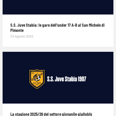
S.S. Juve Stabia: le gare dell’under 17 A-B al San Michele di
Pimonte
29 Agosto 2025
La stagione 2025/26 del settore giovanile gialloblù