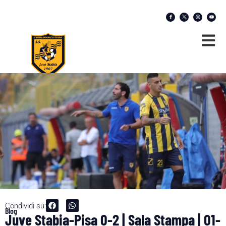
Condividi su:
Blog
Juve Stabia-Pisa 0-2 | Sala Stampa | 01-