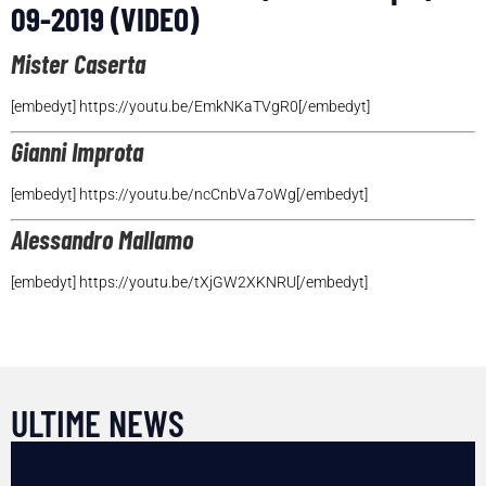
09-2019 (VIDEO)
Mister Caserta
[embedyt] https://youtu.be/EmkNKaTVgR0[/embedyt]
Gianni Improta
[embedyt] https://youtu.be/ncCnbVa7oWg[/embedyt]
Alessandro Mallamo
[embedyt] https://youtu.be/tXjGW2XKNRU[/embedyt]
ULTIME NEWS