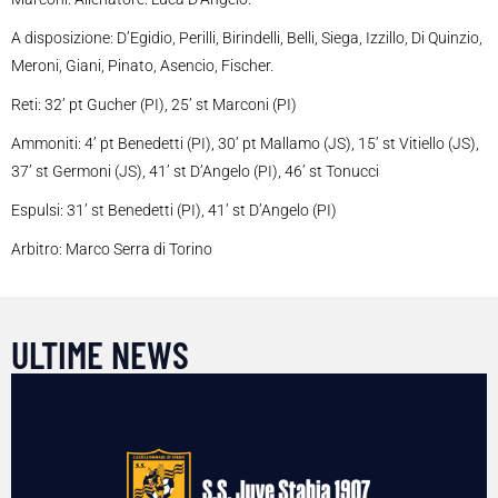
A disposizione: D’Egidio, Perilli, Birindelli, Belli, Siega, Izzillo, Di Quinzio,
Meroni, Giani, Pinato, Asencio, Fischer.
Reti: 32’ pt Gucher (PI), 25’ st Marconi (PI)
Ammoniti: 4’ pt Benedetti (PI), 30’ pt Mallamo (JS), 15’ st Vitiello (JS),
37’ st Germoni (JS), 41’ st D’Angelo (PI), 46’ st Tonucci
Espulsi: 31’ st Benedetti (PI), 41’ st D’Angelo (PI)
Arbitro: Marco Serra di Torino
ULTIME NEWS