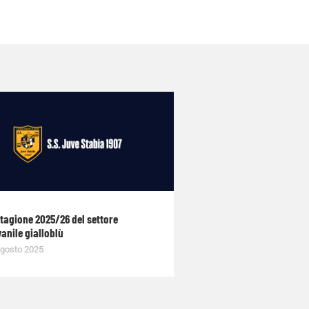
stagione 2025/26 del settore
anile gialloblù
gosto 2025