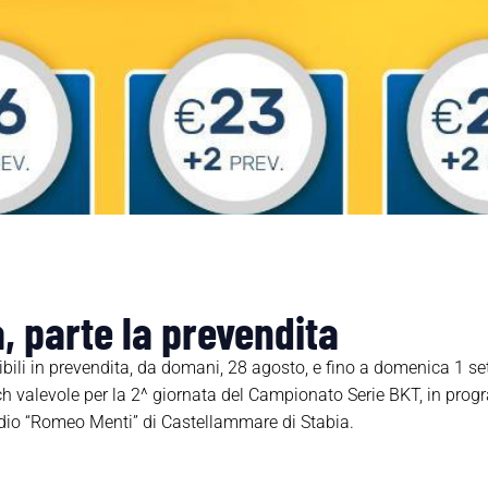
, parte la prevendita
li in prevendita, da domani, 28 agosto, e fino a domenica 1 sett
tch valevole per la 2^ giornata del Campionato Serie BKT, in p
Stadio “Romeo Menti” di Castellammare di Stabia.