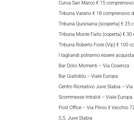
Curva San Marco € 15 comprensivo de
Tribuna Varano € 18 comprensivo dei 
Tribuna Quisisana (scoperta) € 25 co
Tribuna Monte Faito (coperta) € 30 c
Tribuna Roberto Fiore (Vip) € 100 co
I tagliandi potranno essere acquista
Bar Dolci Momenti – Via Cosenza
Bar Gialloblù – Viale Europa
Centro Ricreativo Juve Stabia – Via
Scommesse Intralot – Viale Europa
Post Office – Via Plinio Il Vecchio 7
S.S. Juve Stabia