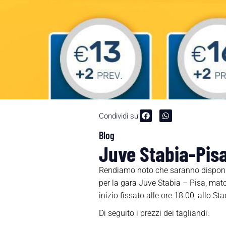
Condividi su:
Blog
Juve Stabia-Pisa
Rendiamo noto che saranno disponibi
per la gara Juve Stabia – Pisa, ma
inizio fissato alle ore 18.00, allo 
Di seguito i prezzi dei tagliandi: