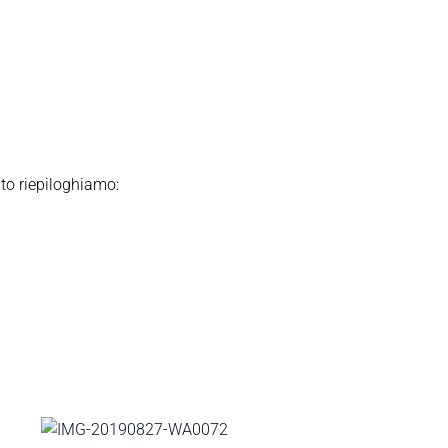
ito riepiloghiamo: