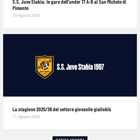
S.S. Juve Stabia: le gare dell’under 17 A-B al San Michele di
Pimonte
29 Agosto 2025
La stagione 2025/26 del settore giovanile gialloblù
11 Agosto 2025