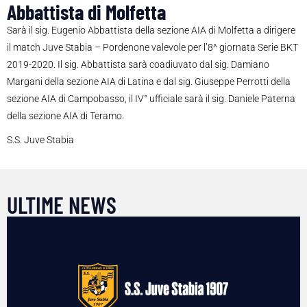
Abbattista di Molfetta
Sarà il sig. Eugenio Abbattista della sezione AIA di Molfetta a dirigere
il match Juve Stabia – Pordenone valevole per l’8^ giornata Serie BKT
2019-2020. Il sig. Abbattista sarà coadiuvato dal sig. Damiano
Margani della sezione AIA di Latina e dal sig. Giuseppe Perrotti della
sezione AIA di Campobasso, il IV° ufficiale sarà il sig. Daniele Paterna
della sezione AIA di Teramo.
S.S. Juve Stabia
ULTIME NEWS