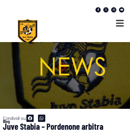
Condividi su:
Blog
Juve Stabia – Pordenone arbitra