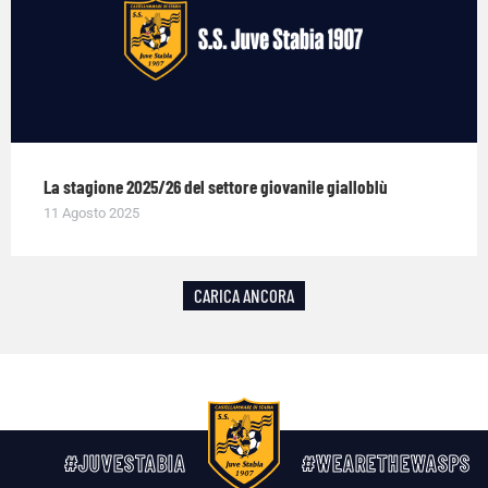
La stagione 2025/26 del settore giovanile gialloblù
11 Agosto 2025
CARICA ANCORA
#JUVESTABIA
#WEARETHEWASPS