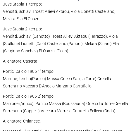
Juve Stabia 1’ tempo:
Venditti; Schiavi Troest Allievi Aktaou; Viola Lionetti Castellano;
Melara Elia El Ouazni.
Juve Stabia 2’ tempo:
Venditti; Schiavi (Canotto) Troest Allievi Aktaou (Ferrazzo); Viola
(Stallone) Lionetti (Calò) Castellano (Paponi); Melara (Sinani) Elia
(Serginho Sanchez) El Ouazni (Dean).
Allenatore: Caserta.
Portici Calcio 1906 1’ tempo:
Marone; Lembo(Panico) Massa Grieco Sall(La Torre) Cretella
Sorrentino Vaccaro D’Angelo Marzano Carrafiello.
Portici Calcio 1906 2’ tempo:
Marrone (Antico); Panico Massa (Boussaada) Grieco La Torre Cretella
Sorrentino (Cappelli) Vaccaro Marrella Coratella Felleca (Onda).
Allenatore: Chianese.