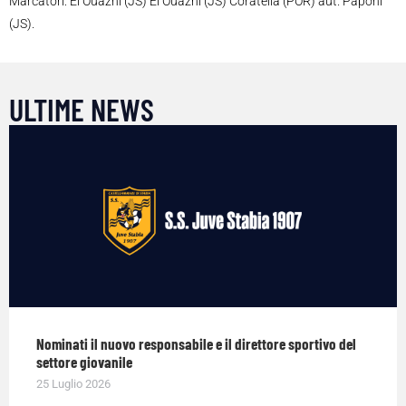
Marcatori: El Ouazni (JS) El Ouazni (JS) Coratella (POR) aut. Paponi
(JS).
ULTIME NEWS
Nominati il nuovo responsabile e il direttore sportivo del
settore giovanile
25 Luglio 2026