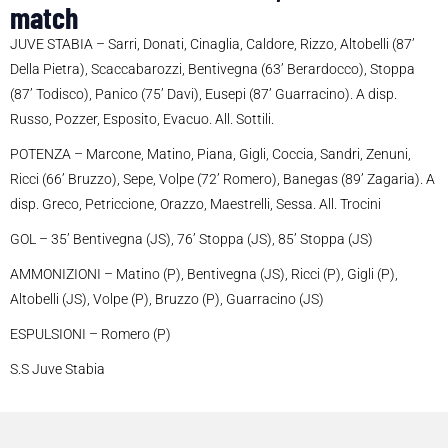
match
JUVE STABIA – Sarri, Donati, Cinaglia, Caldore, Rizzo, Altobelli (87’
Della Pietra), Scaccabarozzi, Bentivegna (63’ Berardocco), Stoppa
(87’ Todisco), Panico (75’ Davi), Eusepi (87’ Guarracino). A disp.
Russo, Pozzer, Esposito, Evacuo. All. Sottili.
POTENZA – Marcone, Matino, Piana, Gigli, Coccia, Sandri, Zenuni,
Ricci (66’ Bruzzo), Sepe, Volpe (72’ Romero), Banegas (89’ Zagaria). A
disp. Greco, Petriccione, Orazzo, Maestrelli, Sessa. All. Trocini
GOL – 35’ Bentivegna (JS), 76’ Stoppa (JS), 85’ Stoppa (JS)
AMMONIZIONI – Matino (P), Bentivegna (JS), Ricci (P), Gigli (P),
Altobelli (JS), Volpe (P), Bruzzo (P), Guarracino (JS)
ESPULSIONI – Romero (P)
S.S Juve Stabia