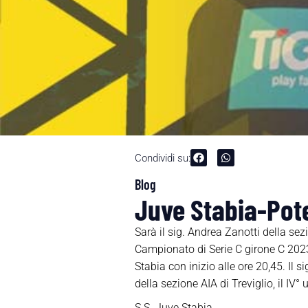
Condividi su:
Blog
Juve Stabia-Pote
Sarà il sig. Andrea Zanotti della se
Campionato di Serie C girone C 202
Stabia con inizio alle ore 20,45. Il s
della sezione AIA di Treviglio, il IV°
S.S. Juve Stabia