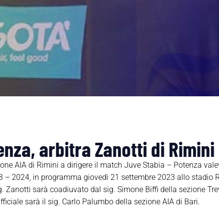
nza, arbitra Zanotti di Rimini
zione AIA di Rimini a dirigere il match Juve Stabia – Potenza vale
3 – 2024, in programma giovedì 21 settembre 2023 allo stadio
ig. Zanotti sarà coadiuvato dal sig. Simone Biffi della sezione Tre
 ufficiale sarà il sig. Carlo Palumbo della sezione AIA di Bari.