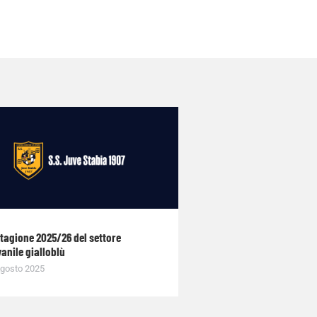
stagione 2025/26 del settore
anile gialloblù
gosto 2025