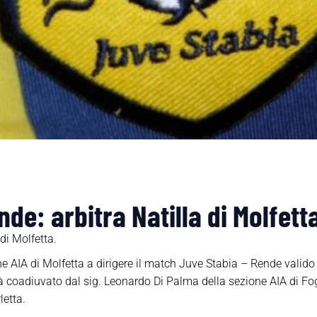
de: arbitra Natilla di Molfett
di Molfetta.
ione AIA di Molfetta a dirigere il match Juve Stabia – Rende valid
sarà coadiuvato dal sig. Leonardo Di Palma della sezione AIA di F
letta.