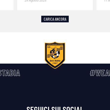
29 Agosto 2025
11 A
CARICA ANCORA
TABIA
#WEA
SEGUICI SUI SOCIAL