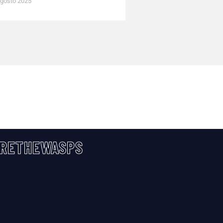
gosto 2025
RETHEWASPS