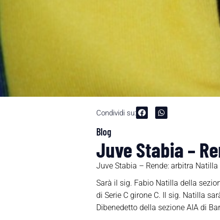
Condividi su:
Blog
Juve Stabia – Ren
Juve Stabia – Rende: arbitra Natilla 
Sarà il sig. Fabio Natilla della sez
di Serie C girone C. Il sig. Natilla 
Dibenedetto della sezione AIA di Bar