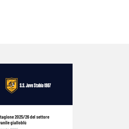
stagione 2025/26 del settore
anile gialloblù