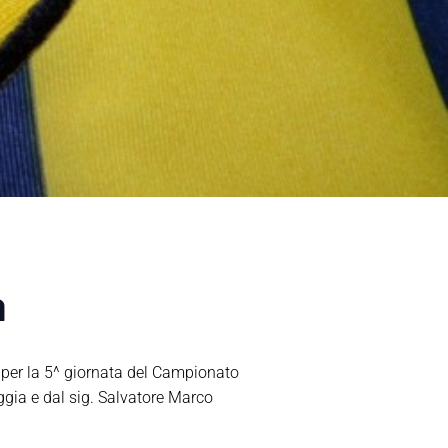
a
o per la 5^ giornata del Campionato
oggia e dal sig. Salvatore Marco