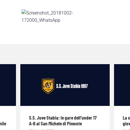
S.S. Juve Stabia: le gare dell’under 17
La 
nile
A-B al San Michele di Pimonte
giov