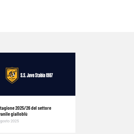
stagione 2025/26 del settore
anile gialloblù
gosto 2025