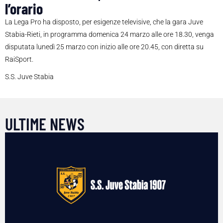
l’orario
La Lega Pro ha disposto, per esigenze televisive, che la gara Juve
Stabia-Rieti, in programma domenica 24 marzo alle ore 18.30, venga
disputata lunedì 25 marzo con inizio alle ore 20.45, con diretta su
RaiSport.
S.S. Juve Stabia
ULTIME NEWS