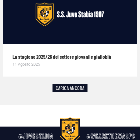
La stagione 2025/26 del settore giovanile gialloblù
11 Agosto 2025
CARICA ANCORA
#JUVESTABIA
#WEARETHEWASPS