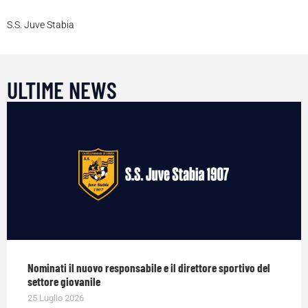
S.S. Juve Stabia
ULTIME NEWS
Nominati il nuovo responsabile e il direttore sportivo del
settore giovanile
25 Luglio 2026