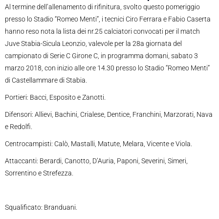
Al termine dell’allenamento di rifinitura, svolto questo pomeriggio
presso lo Stadio “Romeo Menti”, i tecnici Ciro Ferrara e Fabio Caserta
hanno reso nota la lista dei nr.25 calciatori convocati per il match
Juve Stabia-Sicula Leonzio, valevole per la 28a giornata del
campionato di Serie C Girone C, in programma domani, sabato 3
marzo 2018, con inizio alle ore 14.30 presso lo Stadio “Romeo Menti”
di Castellammare di Stabia.
Portieri: Bacci, Esposito e Zanotti.
Difensori: Allievi, Bachini, Crialese, Dentice, Franchini, Marzorati, Nava
e Redolfi.
Centrocampisti: Calò, Mastalli, Matute, Melara, Vicente e Viola.
Attaccanti: Berardi, Canotto, D’Auria, Paponi, Severini, Simeri,
Sorrentino e Strefezza.
Squalificato: Branduani.