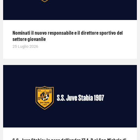
Nominati il nuovo responsabile e il direttore sportivo del
settore giovanile
25 Luglio 2026
S.S. Juve Stabia: le gare dell’under 17 A-B al San Michele di