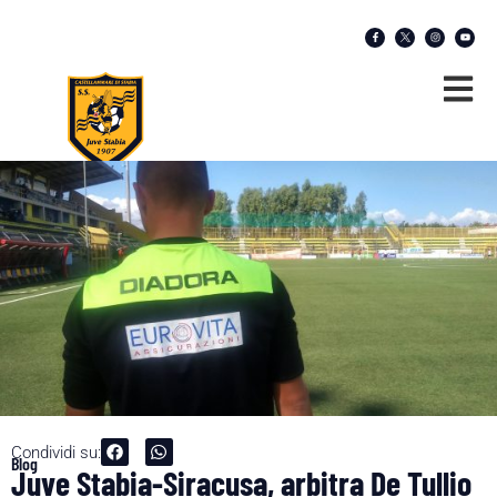
Condividi su:
Blog
Juve Stabia-Siracusa, arbitra De Tullio