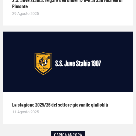
Pimonte
29 Agosto 2025
La stagione 2025/26 del settore giovanile gialloblù
11 Agosto 2025
CARICA ANCORA