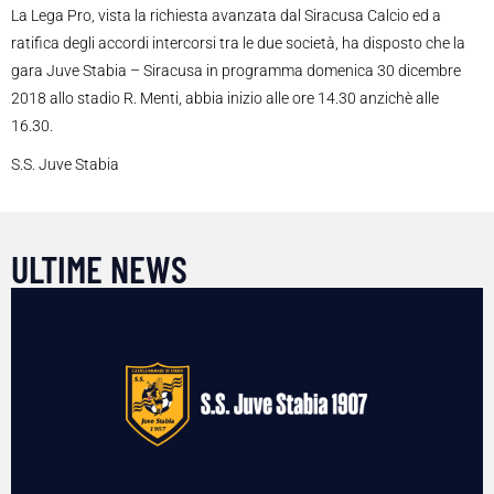
La Lega Pro, vista la richiesta avanzata dal Siracusa Calcio ed a
ratifica degli accordi intercorsi tra le due società, ha disposto che la
gara Juve Stabia – Siracusa in programma domenica 30 dicembre
2018 allo stadio R. Menti, abbia inizio alle ore 14.30 anzichè alle
16.30.
S.S. Juve Stabia
ULTIME NEWS