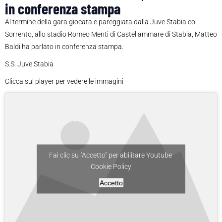
in conferenza stampa
Al termine della gara giocata e pareggiata dalla Juve Stabia col
Sorrento, allo stadio Romeo Menti di Castellammare di Stabia, Matteo
Baldi ha parlato in conferenza stampa.
S.S. Juve Stabia
Clicca sul player per vedere le immagini
Fai clic su "Accetto" per abilitare Youtube
Cookie Policy
Accetto