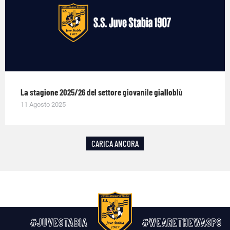
La stagione 2025/26 del settore giovanile gialloblù
11 Agosto 2025
CARICA ANCORA
#JUVESTABIA
#WEARETHEWASPS