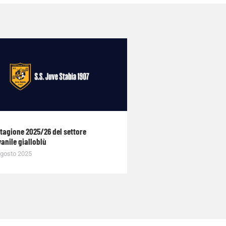
stagione 2025/26 del settore
anile gialloblù
gosto 2025