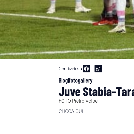
Condividi su:
Blog|fotogallery
Juve Stabia-Tara
FOTO Pietro Volpe
CLICCA QUI