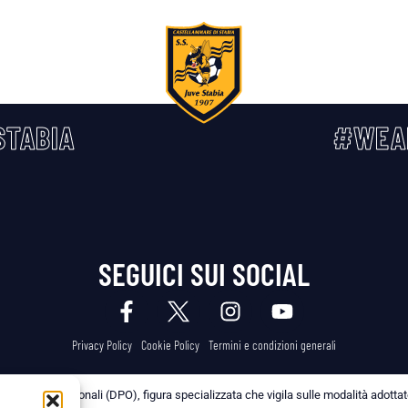
TABIA
#WEA
SEGUICI SUI SOCIAL
Privacy Policy
Cookie Policy
Termini e condizioni generali
 dei Dati Personali (DPO), figura specializzata che vigila sulle modalità adottate 