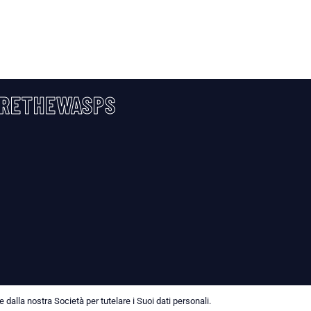
RETHEWASPS
dalla nostra Società per tutelare i Suoi dati personali.