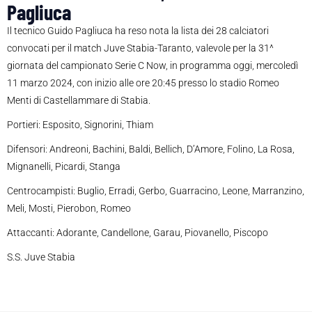
Pagliuca
Il tecnico Guido Pagliuca ha reso nota la lista dei 28 calciatori
convocati per il match Juve Stabia-Taranto, valevole per la 31^
giornata del campionato Serie C Now, in programma oggi, mercoledì
11 marzo 2024, con inizio alle ore 20:45 presso lo stadio Romeo
Menti di Castellammare di Stabia.
Portieri: Esposito, Signorini, Thiam
Difensori: Andreoni, Bachini, Baldi, Bellich, D’Amore, Folino, La Rosa,
Mignanelli, Picardi, Stanga
Centrocampisti: Buglio, Erradi, Gerbo, Guarracino, Leone, Marranzino,
Meli, Mosti, Pierobon, Romeo
Attaccanti: Adorante, Candellone, Garau, Piovanello, Piscopo
S.S. Juve Stabia