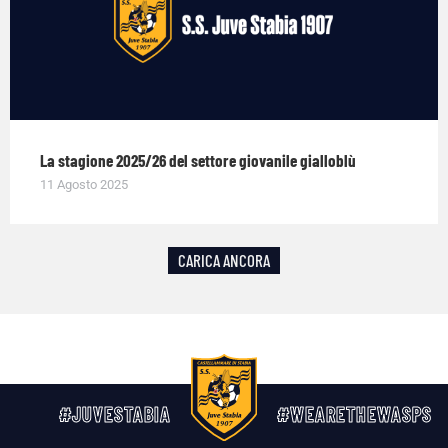
La stagione 2025/26 del settore giovanile gialloblù
11 Agosto 2025
CARICA ANCORA
#JUVESTABIA
#WEARETHEWASPS