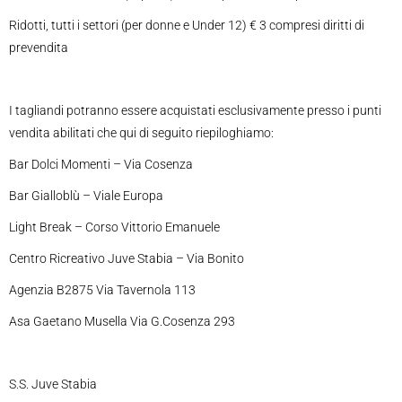
Ridotti, tutti i settori (per donne e Under 12) € 3 compresi diritti di
prevendita
I tagliandi potranno essere acquistati esclusivamente presso i punti
vendita abilitati che qui di seguito riepiloghiamo:
Bar Dolci Momenti – Via Cosenza
Bar Gialloblù – Viale Europa
Light Break – Corso Vittorio Emanuele
Centro Ricreativo Juve Stabia – Via Bonito
Agenzia B2875 Via Tavernola 113
Asa Gaetano Musella Via G.Cosenza 293
S.S. Juve Stabia