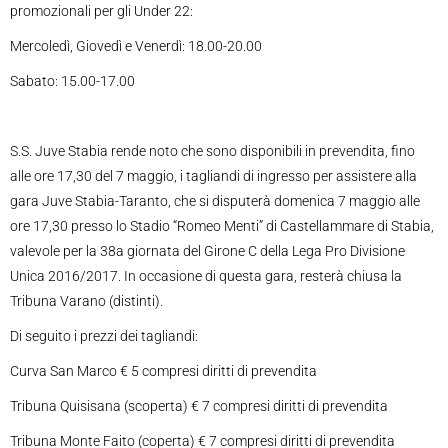
promozionali per gli Under 22:
Mercoledì, Giovedì e Venerdì: 18.00-20.00
Sabato: 15.00-17.00
S.S. Juve Stabia rende noto che sono disponibili in prevendita, fino
alle ore 17,30 del 7 maggio, i tagliandi di ingresso per assistere alla
gara Juve Stabia-Taranto, che si disputerà domenica 7 maggio alle
ore 17,30 presso lo Stadio “Romeo Menti” di Castellammare di Stabia,
valevole per la 38a giornata del Girone C della Lega Pro Divisione
Unica 2016/2017. In occasione di questa gara, resterà chiusa la
Tribuna Varano (distinti).
Di seguito i prezzi dei tagliandi:
Curva San Marco € 5 compresi diritti di prevendita
Tribuna Quisisana (scoperta) € 7 compresi diritti di prevendita
Tribuna Monte Faito (coperta) € 7 compresi diritti di prevendita