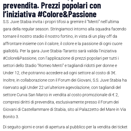
prevendita. Prezzi popolari con
l’iniziativa #Colore&Passione
S.S. Juve Stabia invita i propri tifosi a gremire il “Menti” nell’ultima
gara della regular season. Stringiamoci intorno alla squadra facendo
tornare il nostro stadio il nostro fortino, in vista di un play off da
affrontare insieme con il calore, il colore e la passione di ogni cuore
gialloblù. Per la gara Juve Stabia-Taranto sarà valida l’iniziativa
#Colore&Passione, con l’applicazione di prezzi popolari per tutti i
settori dello Stadio “Romeo Menti” e tagliandi ridotti per donne e
Under 12, che potranno accedere ad ogni settore al costo di 3€.
Inoltre, in collaborazione con il Forum dei Giovani, S.S. Juve Stabia ha
riservato agli Under 22 un’ulteriore agevolazione, con tagliandi del
settore Curva San Marco in vendita al costo promozionale di € 2,
compresi diritti di prevendita, esclusivamente presso il Forum dei
Giovani di Castellammare di Stabia, sito al Palazzetto del Mare in Via
Bonito 3.
Di seguito giorni e orari di apertura al pubblico per la vendita dei ticket