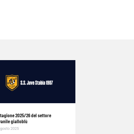
stagione 2025/26 del settore
anile gialloblù
gosto 2025