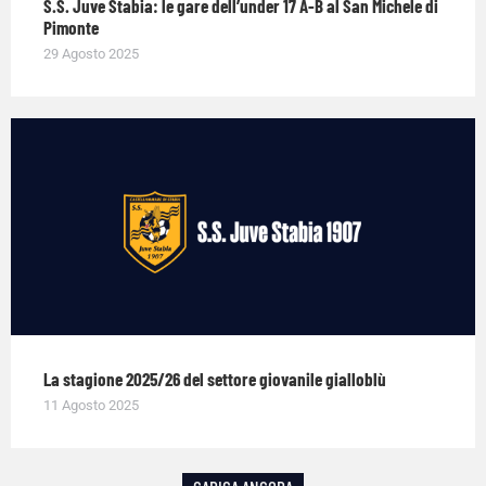
S.S. Juve Stabia: le gare dell’under 17 A-B al San Michele di
Pimonte
29 Agosto 2025
La stagione 2025/26 del settore giovanile gialloblù
11 Agosto 2025