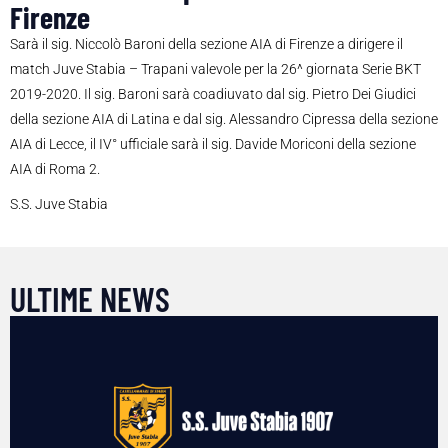
Firenze
Sarà il sig. Niccolò Baroni della sezione AIA di Firenze a dirigere il
match Juve Stabia – Trapani valevole per la 26^ giornata Serie BKT
2019-2020. Il sig. Baroni sarà coadiuvato dal sig. Pietro Dei Giudici
della sezione AIA di Latina e dal sig. Alessandro Cipressa della sezione
AIA di Lecce, il IV° ufficiale sarà il sig. Davide Moriconi della sezione
AIA di Roma 2.
S.S. Juve Stabia
ULTIME NEWS