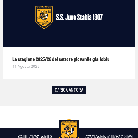
La stagione 2025/26 del settore giovanile gialloblù
11 Agosto 2025
CARICA ANCORA
#JUVESTABIA
#WEARETHEWASPS