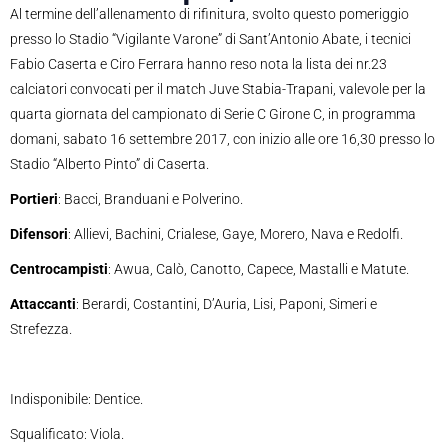
Al termine dell’allenamento di rifinitura, svolto questo pomeriggio
presso lo Stadio “Vigilante Varone” di Sant’Antonio Abate, i tecnici
Fabio Caserta e Ciro Ferrara hanno reso nota la lista dei nr.23
calciatori convocati per il match Juve Stabia-Trapani, valevole per la
quarta giornata del campionato di Serie C Girone C, in programma
domani, sabato 16 settembre 2017, con inizio alle ore 16,30 presso lo
Stadio “Alberto Pinto” di Caserta.
Portieri
: Bacci, Branduani e Polverino.
Difensori
: Allievi, Bachini, Crialese, Gaye, Morero, Nava e Redolfi.
Centrocampisti
: Awua, Calò, Canotto, Capece, Mastalli e Matute.
Attaccanti
: Berardi, Costantini, D’Auria, Lisi, Paponi, Simeri e
Strefezza.
Indisponibile: Dentice.
Squalificato: Viola.