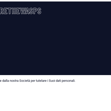
RETHEWASPS
dalla nostra Società per tutelare i Suoi dati personali.