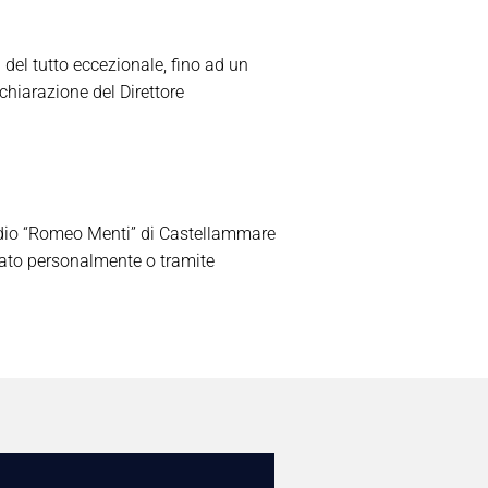
 del tutto eccezionale, fino ad un
chiarazione del Direttore
 stadio “Romeo Menti” di Castellammare
tuato personalmente o tramite