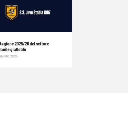
stagione 2025/26 del settore
anile gialloblù
gosto 2025