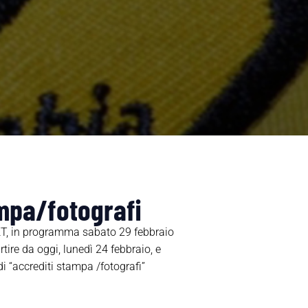
mpa/fotografi
BKT, in programma sabato 29 febbraio
ire da oggi, lunedì 24 febbraio, e
di “accrediti stampa /fotografi”