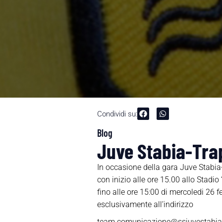
Condividi su:
Blog
Juve Stabia-Tra
In occasione della gara Juve Stabia
con inizio alle ore 15.00 allo Stadi
fino alle ore 15:00 di mercoledi 26 f
esclusivamente all’indirizzo
team.comunicazione@ssjuvestabia.it,