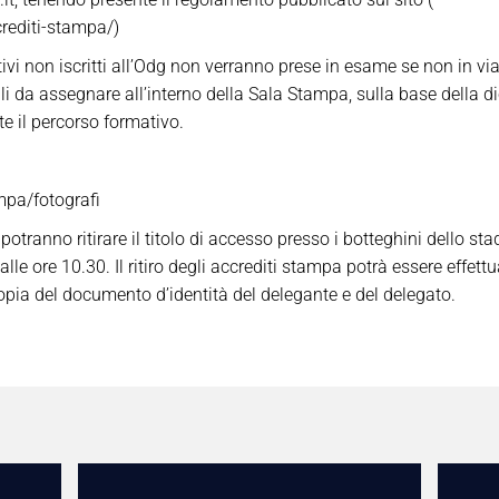
ccrediti-stampa/)
ivi non iscritti all’Odg non verranno prese in esame se non in via
i da assegnare all’interno della Sala Stampa, sulla base della di
te il percorso formativo.
ampa/fotografi
ati potranno ritirare il titolo di accesso presso i botteghini dello
lle ore 10.30. Il ritiro degli accrediti stampa potrà essere effet
opia del documento d’identità del delegante e del delegato.