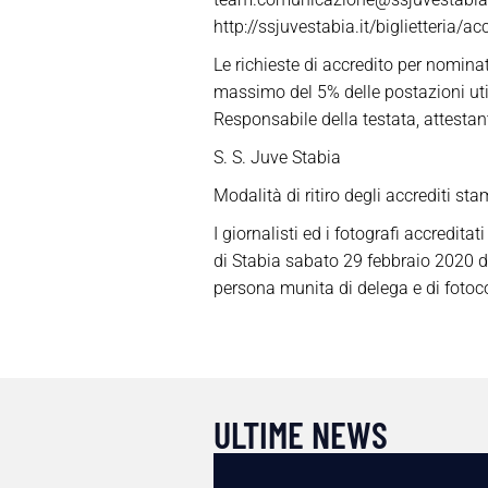
http://ssjuvestabia.it/biglietteria/a
Le richieste di accredito per nominat
massimo del 5% delle postazioni util
Responsabile della testata, attestan
S. S. Juve Stabia
Modalità di ritiro degli accrediti st
I giornalisti ed i fotografi accredit
di Stabia sabato 29 febbraio 2020 da
persona munita di delega e di fotoc
ULTIME NEWS