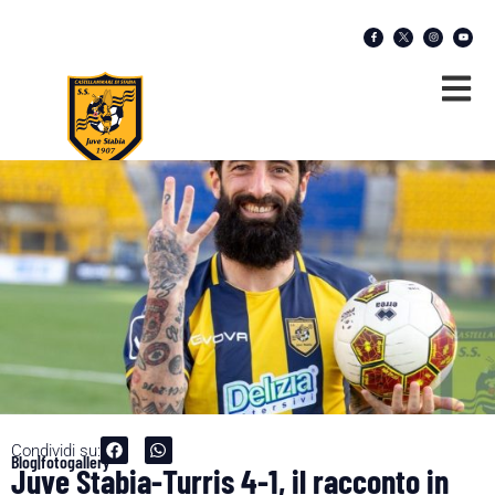
Condividi su:
Blog|fotogallery
Juve Stabia-Turris 4-1, il racconto in