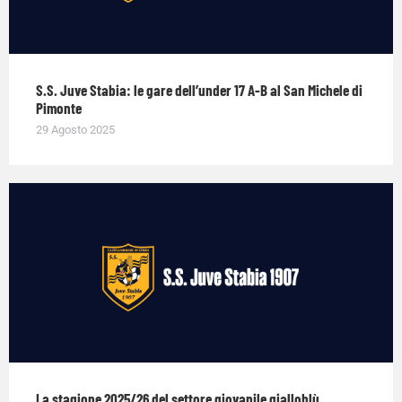
S.S. Juve Stabia: le gare dell’under 17 A-B al San Michele di
Pimonte
29 Agosto 2025
La stagione 2025/26 del settore giovanile gialloblù